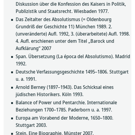
Diskussion über die Konfession des Kaisers in Politik,
Publizistik und Staatsrecht. Wiesbaden 1977.
Das Zeitalter des Absolutismus (= Oldenbourg
Grundriß der Geschichte 11) München 1989. 2.
(unveränderte) Aufl. 1992, 3. (überarbeitete) Aufl. 1998.
4. Aufl. erschienen unter dem Titel „Barock und
Aufklärung“ 2007
Span. Übersetzung (La época del Absolutismo). Madrid
1992.
Deutsche Verfassungsgeschichte 1495–1806. Stuttgart
u. a. 1991.
Arnold Berney (1897–1943). Das Schicksal eines
jüdischen Historikers. Köln 1993.
Balance of Power und Pentarchie. Internationale
Beziehungen 1700–1785. Paderborn u. a. 1997.
Europa am Vorabend der Moderne, 1650–1800.
Stuttgart 2003.
Stein. Eine Biographie. Münster 2007.