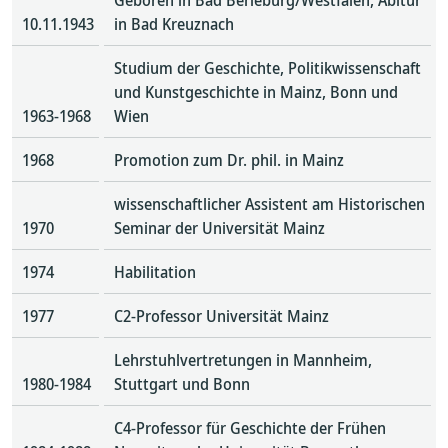
Geboren in Bad Berleburg/Westfalen, Abitur
10.11.1943
in Bad Kreuznach
Studium der Geschichte, Politikwissenschaft
und Kunstgeschichte in Mainz, Bonn und
1963-1968
Wien
1968
Promotion zum Dr. phil. in Mainz
wissenschaftlicher Assistent am Historischen
1970
Seminar der Universität Mainz
1974
Habilitation
1977
C2-Professor Universität Mainz
Lehrstuhlvertretungen in Mannheim,
1980-1984
Stuttgart und Bonn
C4-Professor für Geschichte der Frühen